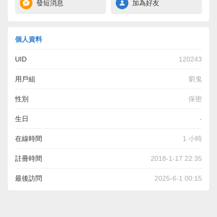
發短消息
加為好友
個人資料
UID
120243
用戶組
窮鬼
性別
保密
生日
-
在線時間
1 小時
註冊時間
2018-1-17 22:35
最後訪問
2025-6-1 00:15