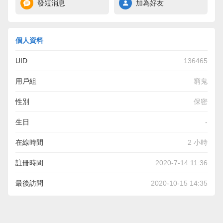
發短消息
加為好友
個人資料
UID
136465
用戶組
窮鬼
性別
保密
生日
-
在線時間
2 小時
註冊時間
2020-7-14 11:36
最後訪問
2020-10-15 14:35