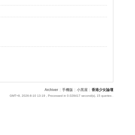
Archiver
|
手機版
|
小黑屋
|
香港少女論壇
GMT+8, 2026-8-10 13:19
, Processed in 0.028417 second(s), 15 queries .