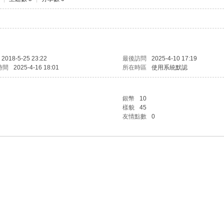
2018-5-25 23:22
最後訪問
2025-4-10 17:19
時間
2025-4-16 18:01
所在時區
使用系統默認
銀幣
10
樣貌
45
友情點數
0