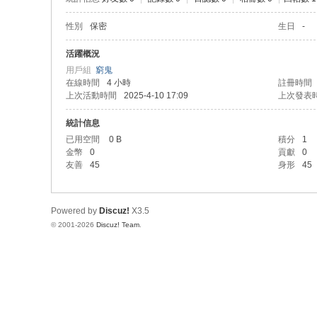
性別
保密
生日
-
活躍概況
用戶組
窮鬼
在線時間
4 小時
註冊時間
上次活動時間
2025-4-10 17:09
上次發表
統計信息
已用空間
0 B
積分
1
金幣
0
貢獻
0
友善
45
身形
45
Powered by
Discuz!
X3.5
© 2001-2026
Discuz! Team
.