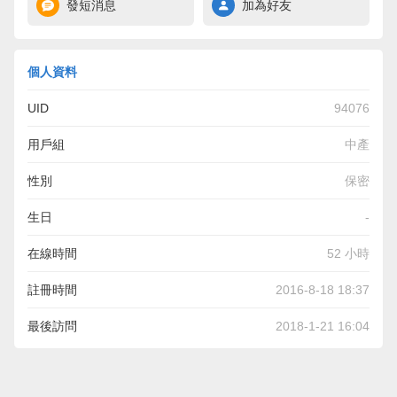
發短消息
加為好友
個人資料
UID
94076
用戶組
中產
性別
保密
生日
-
在線時間
52 小時
註冊時間
2016-8-18 18:37
最後訪問
2018-1-21 16:04