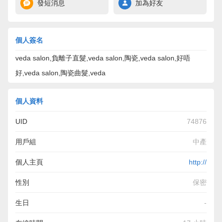
發短消息
加為好友
個人簽名
veda salon,負離子直髮,veda salon,陶瓷,veda salon,好唔
好,veda salon,陶瓷曲髮,veda
個人資料
UID
74876
用戶組
中產
個人主頁
http://
性別
保密
生日
-