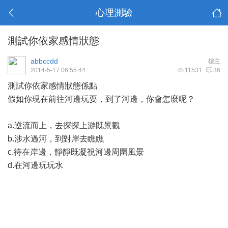
心理測驗
測試你依家感情狀態
abbccdd
樓主
2014-5-17 06:55:44
11531
36
測試你依家感情狀態係點
假如你現在前往河邊玩耍，到了河邊，你會怎麼呢？
a.逆流而上，去探探上游既景觀
b.涉水過河，到對岸去瞧瞧
c.待在岸邊，靜靜既凝視河邊周圍風景
d.在河邊玩玩水