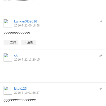
kankanXD2016
#
7
2016-7-21 00:18:58
vvvvvvvvvvvvvv
支持
反對
cki
#
8
2016-7-22 13:20:15
……………………
kitpk123
#
9
2016-8-10 01:56:27
çççcccccccccccccc