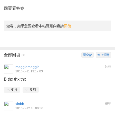
回覆看答案:
遊客，如果您要查看本帖隱藏內容請
回復
全部回復
看全部
倒序瀏覽
30
maggiemaggie
沙發
2016-6-11 19:17:03
B thx thx thx
支持
反對
xinbb
板凳
2016-6-12 10:00:36