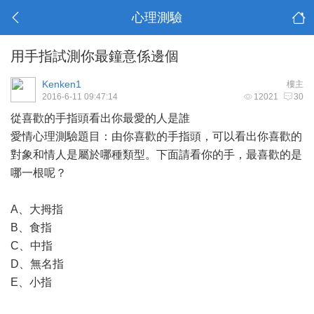
心理測驗
用手指試測你最鐘意係邊個
Kenken1
樓主
2016-6-11 09:47:14
12021
30
從喜歡的手指頭看出你最愛的人是誰
愛情心理測驗題目：由你喜歡的手指頭，可以看出你喜歡的
對象和情人是屬於哪種類型。下面請看你的手，最喜歡的是
哪一根呢？
A、大拇指
B、食指
C、中指
D、無名指
E、小指