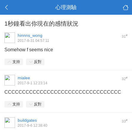
心理測驗
1秒鐘看出你現在的感情狀況
hinnns_wong
#
31
2017-8-31 04:57:11
Somehow f seems nice
支持
反對
mialee
#
32
2017-9-1 12:23:14
CCCCCCCCCCCCCCCCCCCCCCCCCCCCCCCCC
支持
反對
buildgates
#
33
2017-9-6 12:38:40