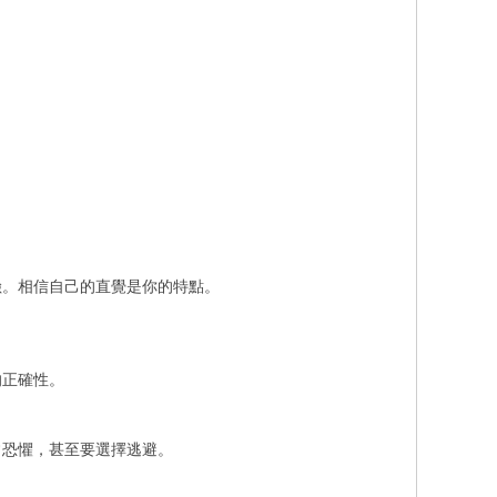
。相信自己的直覺是你的特點。
正確性。
恐懼，甚至要選擇逃避。