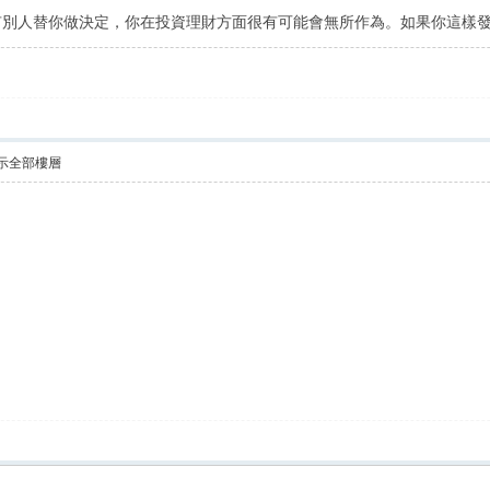
人替你做決定，你在投資理財方面很有可能會無所作為。如果你這樣發
示全部樓層