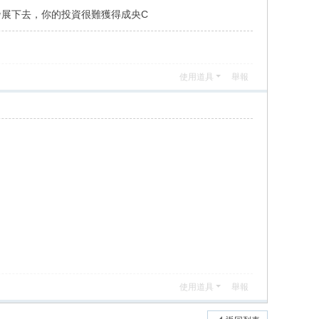
展下去，你的投資很難獲得成央C
使用道具
舉報
使用道具
舉報