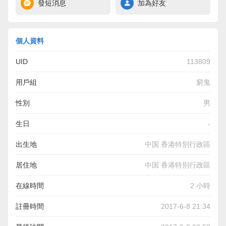
發短消息
加為好友
個人資料
UID
113809
用戶組
窮鬼
性別
男
生日
-
出生地
中国 香港特別行政區
居住地
中国 香港特別行政區
在線時間
2 小時
註冊時間
2017-6-8 21:34