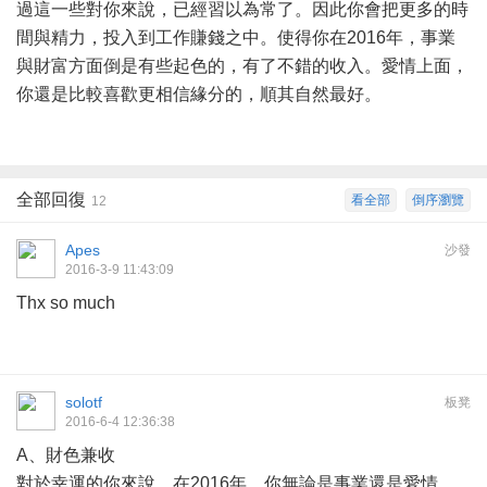
過這一些對你來說，已經習以為常了。因此你會把更多的時
間與精力，投入到工作賺錢之中。使得你在2016年，事業
與財富方面倒是有些起色的，有了不錯的收入。愛情上面，
你還是比較喜歡更相信緣分的，順其自然最好。
全部回復
看全部
倒序瀏覽
12
Apes
沙發
2016-3-9 11:43:09
Thx so much
solotf
板凳
2016-6-4 12:36:38
A、財色兼收
對於幸運的你來說，在2016年，你無論是事業還是愛情，