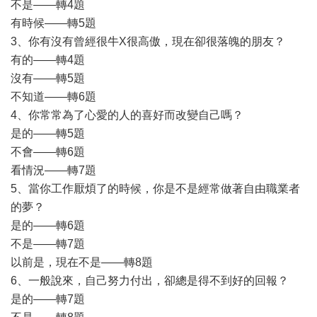
不是——轉4題
有時候——轉5題
3、你有沒有曾經很牛X很高傲，現在卻很落魄的朋友？
有的——轉4題
沒有——轉5題
不知道——轉6題
4、你常常為了心愛的人的喜好而改變自己嗎？
是的——轉5題
不會——轉6題
看情況——轉7題
5、當你工作厭煩了的時候，你是不是經常做著自由職業者
的夢？
是的——轉6題
不是——轉7題
以前是，現在不是——轉8題
6、一般說來，自己努力付出，卻總是得不到好的回報？
是的——轉7題