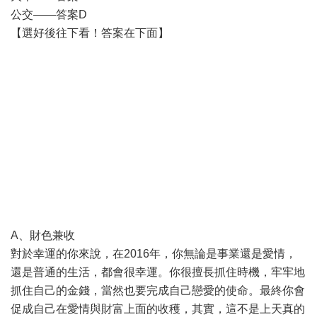
公交——答案D
【選好後往下看！答案在下面】
A、財色兼收
對於幸運的你來說，在2016年，你無論是事業還是愛情，
還是普通的生活，都會很幸運。你很擅長抓住時機，牢牢地
抓住自己的金錢，當然也要完成自己戀愛的使命。最終你會
促成自己在愛情與財富上面的收穫，其實，這不是上天真的