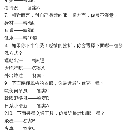
不是——轉8題
看情況——答案A
7、相對而言，對自己身體的哪一個方面，你最不滿意？
身材——轉8題
皮膚——轉9題
健康——轉10題
8、如果你下半年受了感情的挫折，你會選擇下面哪一種發
洩方式？
運動出汗——轉9題
大吃特吃——答案A
外出旅遊——答案B
9、下面幾種風格的衣服，你最近最討厭哪一種？
歐美簡單風——答案C
韓國混搭風——答案D
日系小清新——答案A
?10、下面幾種交通工具，你最近最討厭哪一種？
飛機——答案B
火車——答案C