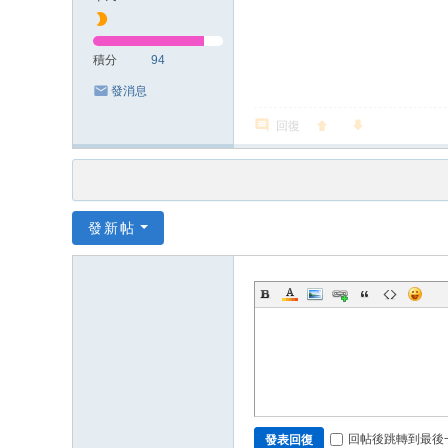
積分
94
發消息
回復
發新帖
回帖後跳轉到最後
發表回復