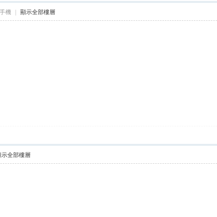
手機
|
顯示全部樓層
顯示全部樓層