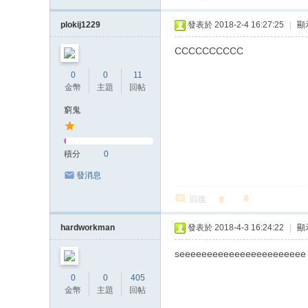
plokij1229
發表於 2018-2-4 16:27:25
|
顯
CCCCCCCCCC
0
0
11
金幣
主題
回帖
窮鬼
積分
0
發消息
回復
hardworkman
發表於 2018-4-3 16:24:22
|
顯
seeeeeeeeeeeeeeeeeeeeeee
0
0
405
金幣
主題
回帖