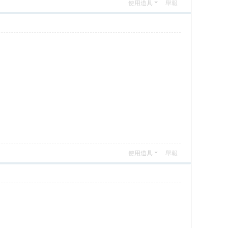
使用道具
舉報
使用道具
舉報