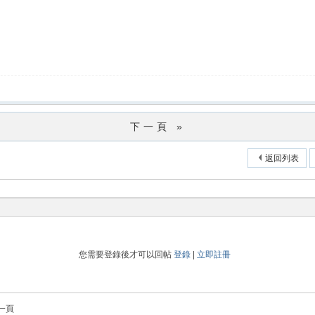
下一頁 »
返回列表
您需要登錄後才可以回帖
登錄
|
立即註冊
一頁