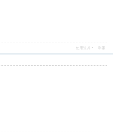
使用道具
舉報