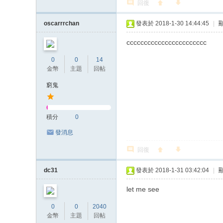
回復
oscarrrchan
發表於 2018-1-30 14:44:45
|
ccccccccccccccccccccccc
0
0
14
金幣
主題
回帖
窮鬼
積分
0
發消息
回復
dc31
發表於 2018-1-31 03:42:04
|
let me see
0
0
2040
金幣
主題
回帖