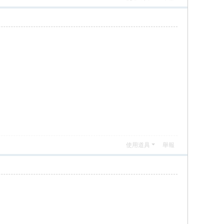
使用道具
舉報