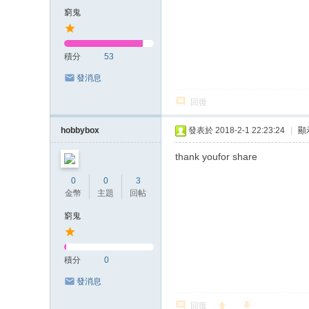
窮鬼
積分
53
發消息
回復
hobbybox
發表於 2018-2-1 22:23:24
|
顯
thank youfor share
0
0
3
金幣
主題
回帖
窮鬼
積分
0
發消息
回復