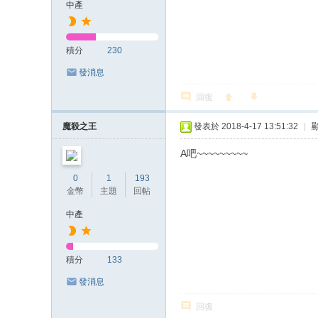
中產
積分
230
發消息
回復
魔殺之王
發表於 2018-4-17 13:51:32
|
A吧~~~~~~~~~
0
1
193
金幣
主題
回帖
中產
積分
133
發消息
回復