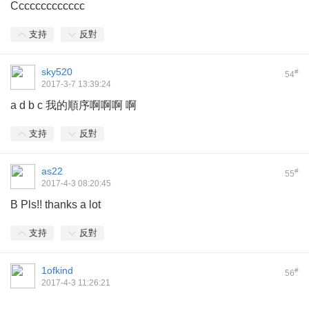
Ccccccccccccc
支持
反對
sky520
#
54
2017-3-7 13:39:24
a d b c 我的順序啊啊啊 啊
支持
反對
as22
#
55
2017-4-3 08:20:45
B Pls!! thanks a lot
支持
反對
1ofkind
#
56
2017-4-3 11:26:21