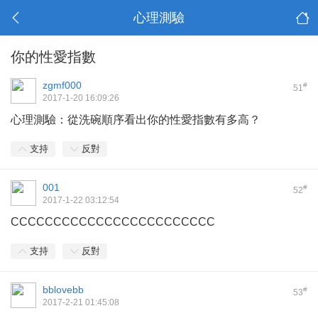
心理測驗
你的性愛指數
zgmf000
#
51
2017-1-20 16:09:26
心理測驗：從洗碗順序看出你的性愛指數有多高？
支持
反對
001
#
52
2017-1-22 03:12:54
CCCCCCCCCCCCCCCCCCCCCCCC
支持
反對
bblovebb
#
53
2017-2-21 01:45:08