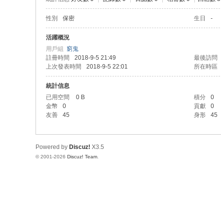
性別
保密
生日
-
活躍概況
用戶組
窮鬼
註冊時間
2018-9-5 21:49
最後訪問
上次發表時間
2018-9-5 22:01
所在時區
統計信息
已用空間
0 B
積分
0
金幣
0
貢獻
0
友善
45
身形
45
Powered by
Discuz!
X3.5
© 2001-2026
Discuz! Team
.