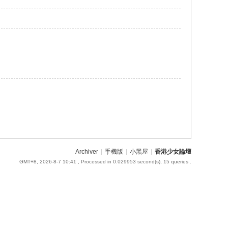
Archiver
|
手機版
|
小黑屋
|
香港少女論壇
GMT+8, 2026-8-7 10:41
, Processed in 0.029953 second(s), 15 queries .