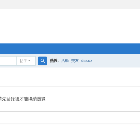
熱搜:
活動
交友
discuz
帖子
搜
索
請先登錄後才能繼續瀏覽