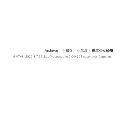
Archiver
|
手機版
|
小黑屋
|
香港少女論壇
GMT+8, 2026-8-7 17:21
, Processed in 0.044154 second(s), 5 queries .