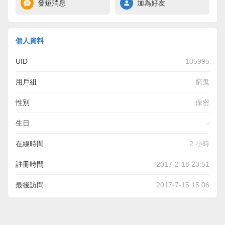
發短消息
加為好友
個人資料
UID
105995
用戶組
窮鬼
性別
保密
生日
-
在線時間
2 小時
註冊時間
2017-2-18 23:51
最後訪問
2017-7-15 15:06