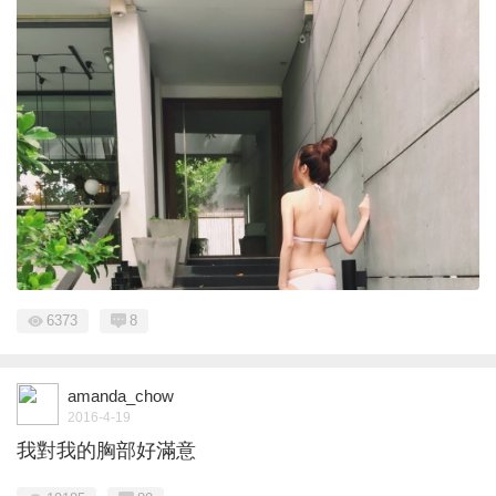
6373
8
amanda_chow
2016-4-19
我對我的胸部好滿意