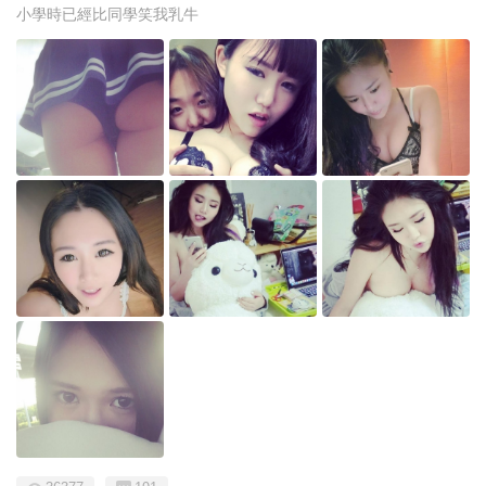
小學時已經比同學笑我乳牛