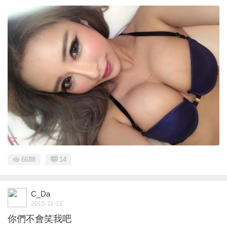
6688
14
C_Da
2015-11-12
你們不會笑我吧