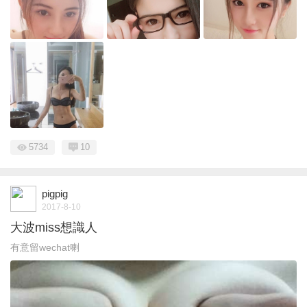
5734
10
pigpig
2017-8-10
大波miss想識人
有意留wechat喇