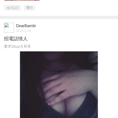
6122
8
DearBambi
2016-2-28
招電話情人
要求26up大哥哥