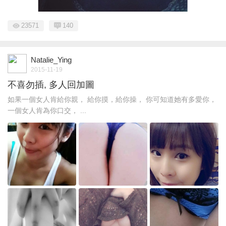
23571
140
Natalie_Ying
2015-11-19
不喜勿插, 多人回加圖
如果一個女人肯給你親， 給你摸，給你操， 你可知道她有多愛你，
一個女人肯為你口交， ...