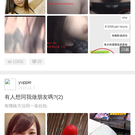
15圖
11916
20
yuppie
2015-11-7
有人想同我做朋友嗎?(2)
有聯絡方法同一張自拍: