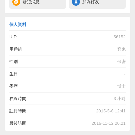
發短消息
加為好友
個人資料
UID
56152
用戶組
窮鬼
性別
保密
生日
-
學歷
博士
在線時間
3 小時
註冊時間
2015-5-6 12:41
最後訪問
2015-11-12 20:21