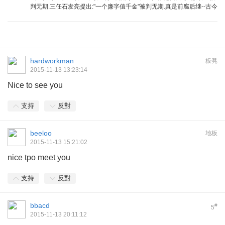
判无期.三任石发亮提出:"一个廉字值千金"被判无期.真是前腐后继--古今
hardworkman
板凳
2015-11-13 13:23:14
Nice to see you
支持
反對
beeloo
地板
2015-11-13 15:21:02
nice tpo meet you
支持
反對
bbacd
#
5
2015-11-13 20:11:12