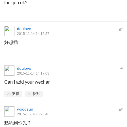
foot job ok?
ddulove
#
6
2015-11-14 14:15:57
好想插
ddulove
#
7
2015-11-14 14:17:03
Can I add your wechar
支持
反對
woodsun
#
8
2015-11-14 15:26:46
點約到你先？