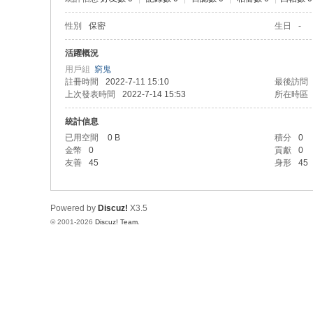
性別
保密
生日
-
活躍概況
用戶組
窮鬼
註冊時間
2022-7-11 15:10
最後訪問
上次發表時間
2022-7-14 15:53
所在時區
統計信息
已用空間
0 B
積分
0
金幣
0
貢獻
0
友善
45
身形
45
Powered by
Discuz!
X3.5
© 2001-2026
Discuz! Team
.