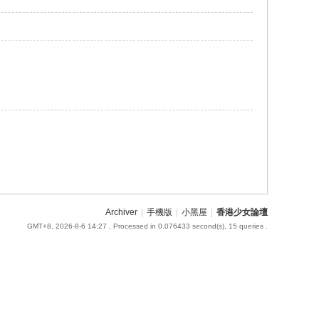
Archiver
|
手機版
|
小黑屋
|
香港少女論壇
GMT+8, 2026-8-6 14:27
, Processed in 0.076433 second(s), 15 queries .