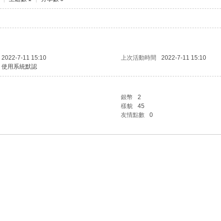
2022-7-11 15:10
上次活動時間
2022-7-11 15:10
使用系統默認
銀幣
2
樣貌
45
友情點數
0