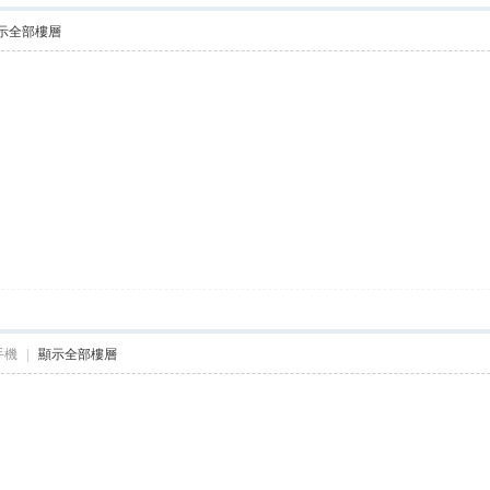
示全部樓層
手機
|
顯示全部樓層