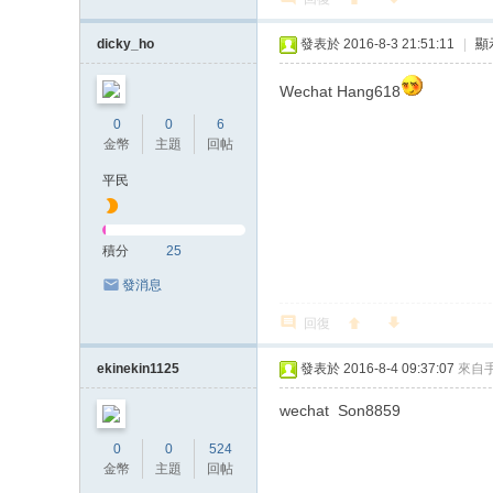
dicky_ho
發表於 2016-8-3 21:51:11
|
顯
Wechat Hang618
0
0
6
金幣
主題
回帖
平民
積分
25
發消息
回復
ekinekin1125
發表於 2016-8-4 09:37:07
來自
wechat Son8859
0
0
524
金幣
主題
回帖