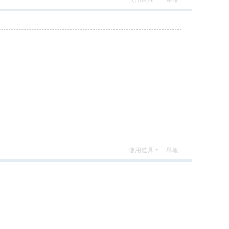
使用道具
舉報