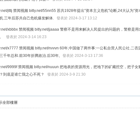
ly.net/jtttj 禁闻视频 bitly.net/55nn55 苏共1928年提出"资本主义危机"论断
机.三年后苏共自己危机爆发解体.
發表於 2024-3-17 13:12
tly.net/xbbbx 禁闻视频 bitly.net/jjaaaa 警察不是用来解决人民提出
的。
發表於 2024-3-14 16:23
tly.net/x7777 禁闻视频 bitly.net/nvvvn 60年,中国做了两件事:一公私合营
千年总和.前30年折腾政治.后30年,
發表於 2024-3-13 17:36
itly.net/9999f 禁闻视频 bitly.net/nuuun 把地表的资源用光，把地下
吗？到底是谁亡我之心不死？
發表於 2024-3-9 21:30
示全部樓層