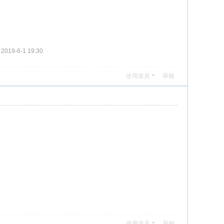
019-6-1 19:30
使用道具
舉報
使用道具
舉報