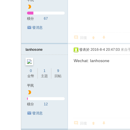
平民
積分
67
發消息
回復
Ianhosone
發表於 2016-8-4 20:47:03
來自
Wechat: Ianhosone
0
1
9
金幣
主題
回帖
平民
積分
12
發消息
回復