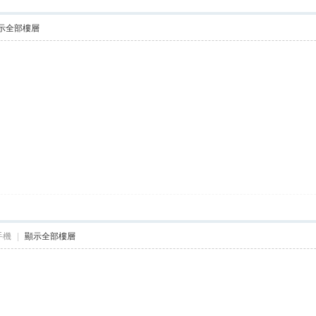
示全部樓層
手機
|
顯示全部樓層