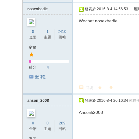
nosexbedie
發表於 2016-8-4 14:56:53
|
顯
Wechat nosexbedie
0
1
2410
金幣
主題
回帖
窮鬼
積分
4
發消息
回復
anson_2008
發表於 2016-8-4 20:16:34
來自
Ansonli2008
0
0
289
金幣
主題
回帖