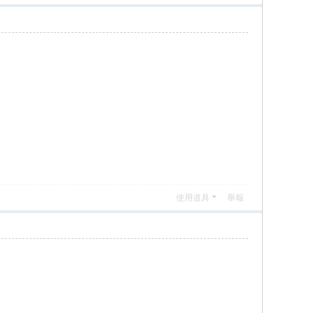
使用道具
舉報