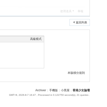
使用道具
舉報
返回列表
高級模式
本版積分規則
Archiver
|
手機版
|
小黑屋
|
香港少女論壇
GMT+8, 2026-8-7 16:47
, Processed in 0.122750 second(s), 21 queries .