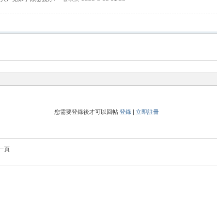
您需要登錄後才可以回帖
登錄
|
立即註冊
一頁