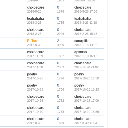
2018-6-7
1905
2018-6-7 14:57
choicecare
0
choicecare
2018-5-28
1878
2018-5-28 17:06
teahahaha
0
teahahaha
2018-3-23
1735
2018-3-23 11:18
choicecare
0
choicecare
2018-2-26
2946
2018-2-26 15:18
BoTan
2
curarpitk
2017-9-30
4950
2018-1-15 14:02
choicecare
1
apkman
2017-11-29
1892
2018-1-10 16:42
choicecare
0
choicecare
2017-11-20
2053
2017-11-20 21:02
poetry
0
poetry
2017-10-25
1776
2017-10-25 17:50
poetry
0
poetry
2017-10-23
1766
2017-10-23 16:23
choicecare
0
choicecare
2017-10-16
1762
2017-10-16 17:09
choicecare
0
choicecare
2017-10-10
1778
2017-10-10 15:59
choicecare
0
choicecare
2017-8-30
1859
2017-8-30 11:03