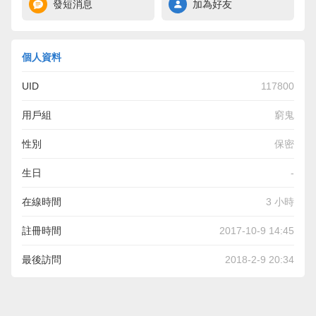
發短消息
加為好友
個人資料
UID
117800
用戶組
窮鬼
性別
保密
生日
-
在線時間
3 小時
註冊時間
2017-10-9 14:45
最後訪問
2018-2-9 20:34