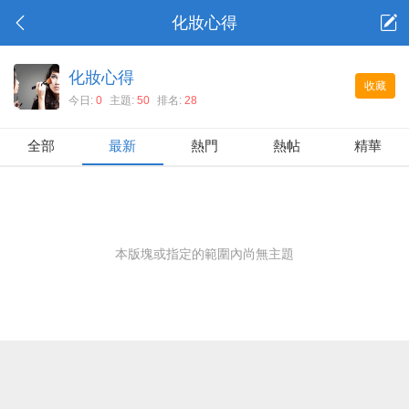
化妝心得
化妝心得
收藏
今日:
0
主題:
50
排名:
28
全部
最新
熱門
熱帖
精華
本版塊或指定的範圍內尚無主題