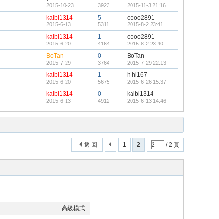
2015-10-23
3923
2015-11-3 21:16
kaibi1314
5
oooo2891
2015-6-13
5311
2015-8-2 23:41
kaibi1314
1
oooo2891
2015-6-20
4164
2015-8-2 23:40
BoTan
0
BoTan
2015-7-29
3764
2015-7-29 22:13
kaibi1314
1
hihi167
2015-6-20
5675
2015-6-26 15:37
kaibi1314
0
kaibi1314
2015-6-13
4912
2015-6-13 14:46
返 回
1
2
/ 2 頁
高級模式