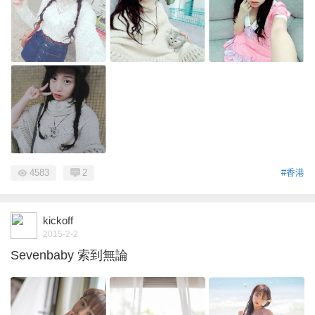
4583
2
#香港
kickoff
2015-2-2
Sevenbaby 索到無論