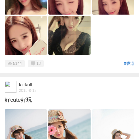
5144
13
#香港
kickoff
2015-8-12
好cute好玩