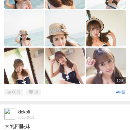
10圖
6039
10
#中國
kickoff
2015-8-12
大乳四眼妹