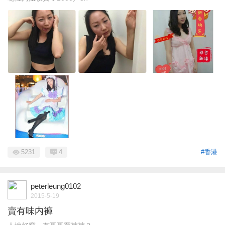
5231
4
#香港
peterleung0102
2015-5-19
賣有味内褲