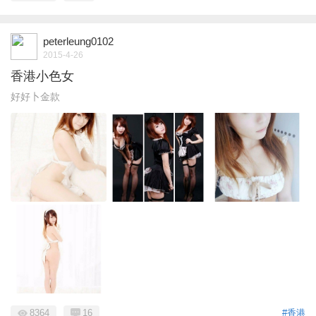
peterleung0102
2015-4-26
香港小色女
好好卜金款
8364
16
#香港