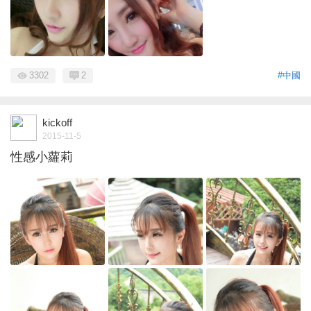
3302
2
#中國
kickoff
2015-11-5
性感小蘿莉