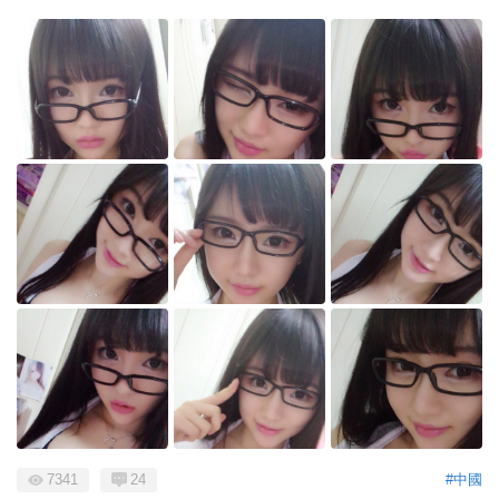
7341
24
#中國