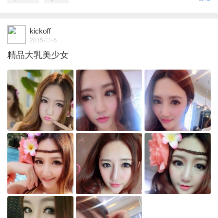
kickoff
2015-11-5
精品大乳美少女