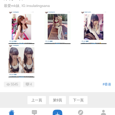
最愛mk妹, IG:insulatingsana
5545
4
#香港
上一頁
第9頁
下一頁