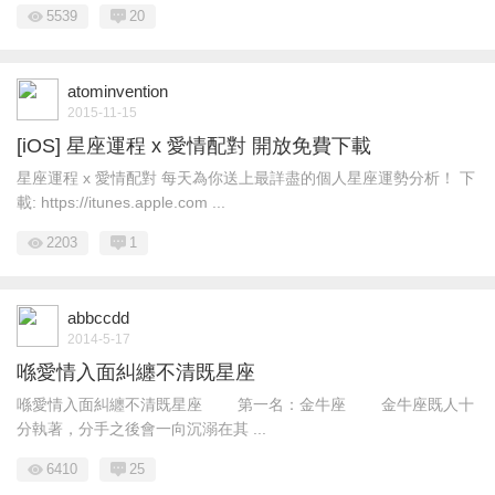
5539
20
atominvention
2015-11-15
[iOS] 星座運程 x 愛情配對 開放免費下載
星座運程 x 愛情配對 每天為你送上最詳盡的個人星座運勢分析！ 下
載: https://itunes.apple.com ...
2203
1
abbccdd
2014-5-17
喺愛情入面糾纏不清既星座
喺愛情入面糾纏不清既星座 第一名：金牛座 金牛座既人十
分執著，分手之後會一向沉溺在其 ...
6410
25