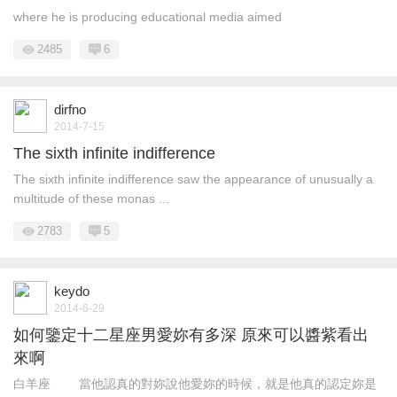
where he is producing educational media aimed
2485
6
dirfno
2014-7-15
The sixth infinite indifference
The sixth infinite indifference saw the appearance of unusually a
multitude of these monas ...
2783
5
keydo
2014-6-29
如何鑒定十二星座男愛妳有多深 原來可以醬紫看出
來啊
白羊座 當他認真的對妳說他愛妳的時候，就是他真的認定妳是