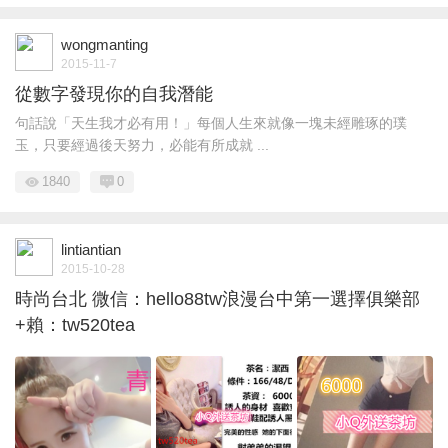
wongmanting
2015-11-7
從數字發現你的自我潛能
句話說「天生我才必有用！」每個人生來就像一塊未經雕琢的璞
玉，只要經過後天努力，必能有所成就 ...
1840
0
lintiantian
2015-10-28
時尚台北 微信：hello88tw浪漫台中第一選擇俱樂部
+賴：tw520tea