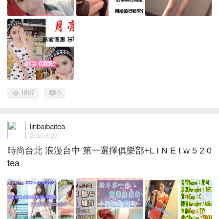
1897
0
linbaibaitea
2015-8-29
時尚台北 浪漫台中 第一選擇俱樂部+L I N E t w 5 2 0
tea