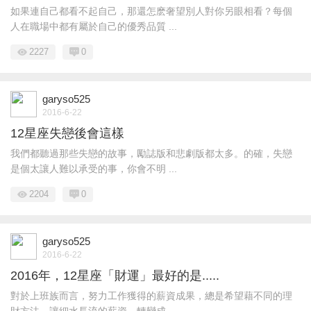
如果連自己都看不起自己，那還怎麽奢望別人對你另眼相看？每個
人在職場中都有屬於自己的優秀品質 ...
2227
0
garyso525
2016-6-22
12星座失戀後會這樣
我們都聽過那些失戀的故事，勵誌版和悲劇版都太多。的確，失戀
是個太讓人難以承受的事，你會不明 ...
2204
0
garyso525
2016-6-22
2016年，12星座「財運」最好的是.....
對於上班族而言，努力工作獲得的薪資成果，總是希望藉不同的理