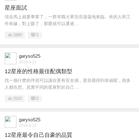
星座面試
現在馬上就要畢業了，一群求職大軍浩浩蕩蕩地來臨。有的人和工
作有緣，對上眼了，那麼就可以通過 ...
2889
5
garyso525
2016-6-22
12星座的性格最佳配偶類型
找一個什麽的伴侶可以讓你更有安全感，更容易得到幸福呢，很多
人都在想。其實不同的星座對於自己 ...
2503
0
garyso525
2016-6-22
12星座最令自己自豪的品質