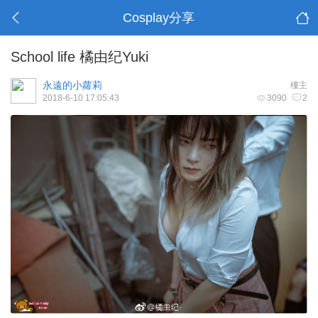
Cosplay分享
School life 橘由纪Yuki
永遠的小蘿莉
樓主
2018-6-10 17:05:43
3090
2