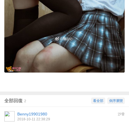
全部回復
看全部
倒序瀏覽
2
Benny19901980
沙發
2018-10-11 22:38:29