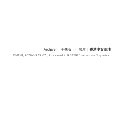
Archiver
|
手機版
|
小黑屋
|
香港少女論壇
GMT+8, 2026-8-9 22:07
, Processed in 0.045026 second(s), 5 queries .