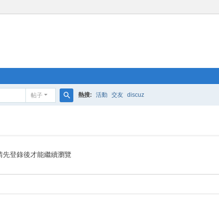
熱搜:
活動
交友
discuz
帖子
搜
索
請先登錄後才能繼續瀏覽