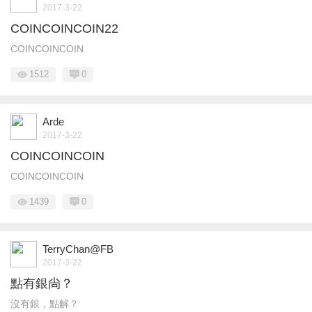
2017-3-22
COINCOINCOIN22
COINCOINCOIN
1512
0
Arde
2017-3-22
COINCOINCOIN
COINCOINCOIN
1439
0
TerryChan@FB
2017-3-22
點有銀尙？
沒有銀，點解？