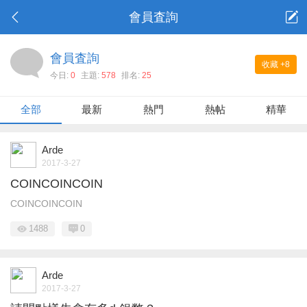
會員査詢
會員査詢
收藏
+8
今日:
0
主題:
578
排名:
25
全部
最新
熱門
熱帖
精華
Arde
2017-3-27
COINCOINCOIN
COINCOINCOIN
1488
0
Arde
2017-3-27