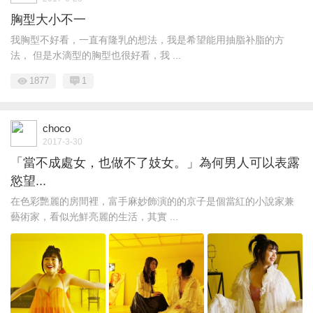
胸型大小不一
我胸型不好看，一直有隆乳的想法，我是希望能用抽脂补脂的方
法， 但是水滴型的胸型也很好看，我 ...
1877
1
choco
2017-3-30
「當不成處女，也做不了妓女。」為何男人可以表露
慾望...
在色彩艷麗的房間裡，富手麻妙飾演的的京子是個當紅的小說家兼
藝術家，看似光鮮亮麗的生活，其實 ...