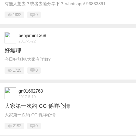
有無人想去？或者去過分享下？ whatsapp/ 96863391
1832
0
benjamin1368
2017-5-22
好無聊
今日好無聊,大家有咩做?
1725
0
gn01662768
2017-5-19
大家第一次約 CC 係咩心情
大家第一次約 CC 係咩心情
2192
0