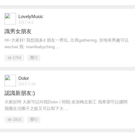
LovelyMusic
2017-9-2
識男女朋友
HI~大家好! 我想識多d 朋友一齊玩, 出席gathering, 你地有輿趣可以
wechat 我: manibabyching ...
1764
0
Dolor
2017-7-18
認識新朋友:)
大家好阿 大家可以叫我Dolor / 阿朗,依加轉左新工 我希望可以擴闊
我嘅生活圈子之餘又可以幫下大 ...
1914
0