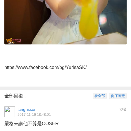
https://www.facebook.com/pg/YurisaSK/
全部回復
看全部
倒序瀏覽
3
langrisser
沙發
2017-11-16 18:48:01
嚴格來講他不算是COSER