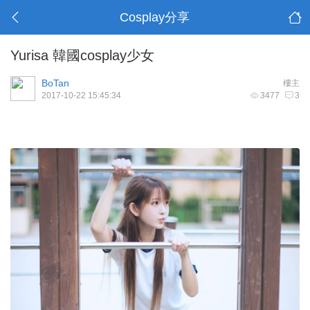
Cosplay分享
Yurisa 韓國cosplay少女
BoTan
樓主
2017-10-22 15:45:34
3477
3