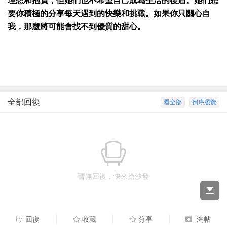
理想和抱負，但她們也不希望自己成為生活的後盾。她們想
要你積極的分享每天遇到的快樂和挑戰。如果你只關心自
我，那麼將可能會找不到優質的甜心。
全部回復
看全部
倒序瀏覽
暫無回復，快來搶沙發
回復
收藏
分享
淘帖