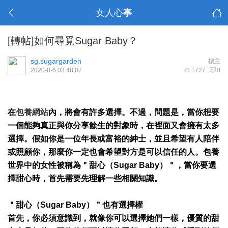
女人心事
[轉帖]如何尋覓Sugar Baby？
sg.sugargarden
樓主
2020-8-6 03:48:07
1727
0
在
包養網站
內，將會有許多選擇。不過，問題是，當你想要
一個能夠真正與你分享餘生的對象時，在裡面又會擁有太多
選擇。假如你是一位年長或富裕的紳士，並且希望有人陪伴
或照顧你，那麼你一定也會希望對方是可以信任的人。包養
世界中的女性被稱為＂甜心（Sugar Baby）＂，當你要選
擇甜心時，首先需要先理解一些相關知識。
＂甜心（Sugar Baby）＂也有選擇權
首先，你必須意識到，就像你可以選擇她們一樣，優質的甜