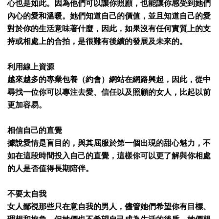
心也是如此。因為他們可以讓你照顧，也能讓你感受到她們
內心的愛和溫暖。她們知道自己的價值，並且知道自己的愛
對於你的生活意味著什麼，因此，如果沒有任何實質上的支
持或相處上的合拍，是很難有後續的發展及未來的。
利用線上資源
越來越多的專業包養（約會）網站在網路興起，因此，從中
尋找一位你可以專注去愛、信任以及照顧的女人，比起以前
更加容易。
相信自己的直覺
據說愛情是盲目的，與其屈服於第一個出現的甜心魅力，不
如在這段時間投入自己的直覺，這樣你可以更了解與你相處
的人是否值得長期陪伴。
不要太自我
女人鄙視那些只在意自我的男人，儘管她們希望你有目標、