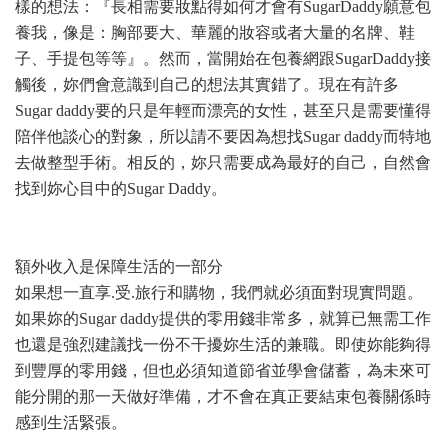
樣的想法：『長相需要妝點得如何才會有SugarDaddy願意包
養我，像是：胸部要大、華麗的妝容或者大量的名牌、鞋
子、手提包等等』。然而，當開始在包養網跟SugarDaddy接
觸後，妳們會意識到自己的想法其實錯了。現在有許多
Sugar daddy要的只是年輕而漂亮的女性，甚至只是需要懂得
陪伴他談心的對象，所以請不要因為想找Sugar daddy而特地
去做整型手術。相反的，妳只需要成為最好的自己，自然會
找到妳心目中的Sugar Daddy。
額外收入是保障生活的一部分
如果想一直享.受.旅行和購物，我們就必須面對現實問題。
如果妳的Sugar daddy提供的零用錢非常多，就算已無需工作
也還是強烈建議找一份不干擾妳生活的兼職。即使妳能夠得
到豐厚的零用錢，但也必須知道節省並學會儲蓄，為未來可
能分開的那一天做好準備，才不會在真正要結束包養關係時
感到生活緊張。