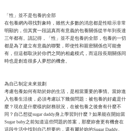
「性」並不是包養的全部
在包養網內尋找對象時，雖然大多數的消息都是性暗示非常
明顯的，但其實一段認真而有意義的包養關係從半年到長達
三年都有。請記得，「性」並不是包養的全部，包養的一切
都是為了建立有意義的聯繫，即使性和親密關係也可能會
有，但這都取決於你們之間的相處模式，而這段長期關係同
時也是創造很多人夢想的機會。
為自己制定未來規劃
考慮包養如何有助於妳的生活，是相當重要的事情。當妳進
入包養生活後，必須考慮以下幾個問題：被包養的好處是什
麼？現在是什麼樣的財務狀況，在被包養之後會有什麼不
同？自己想從sugar daddy身上學習到什麼？如果能在開始當
Sugar baby之前知道這些問題的答案，那麼妳會更有機會在
這段生活中找到自己想要的，還有屬於妳的Sugar Daddy。