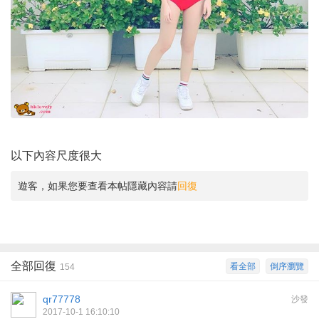
以下內容尺度很大
遊客，如果您要查看本帖隱藏內容請
回復
全部回復
看全部
倒序瀏覽
154
qr77778
沙發
2017-10-1 16:10:10