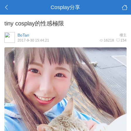
Cosplay分享
tiny cosplay的性感極限
BoTan
樓主
2017-9-30 15:44:21
16218
154