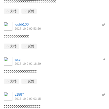
ccccccccccccccccccccccccccc
支持
反對
iosbb100
#
6
2017-10-2 00:53:56
ccccccccccccc
支持
反對
wcyr
#
7
2017-10-2 01:18:20
ccccccccccccccccc
支持
反對
s1587
#
8
2017-10-2 09:03:15
ccccccccccccccccccc