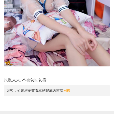
尺度太大, 不喜勿回勿看
遊客，如果您要查看本帖隱藏內容請
回復