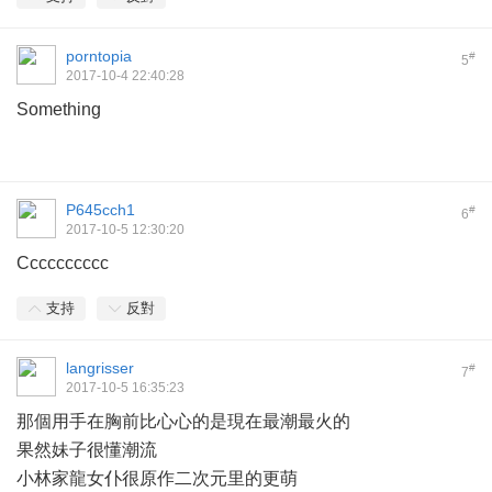
porntopia
#
5
2017-10-4 22:40:28
Something
P645cch1
#
6
2017-10-5 12:30:20
Cccccccccc
支持
反對
langrisser
#
7
2017-10-5 16:35:23
那個用手在胸前比心心的是現在最潮最火的
果然妹子很懂潮流
小林家龍女仆很原作二次元里的更萌