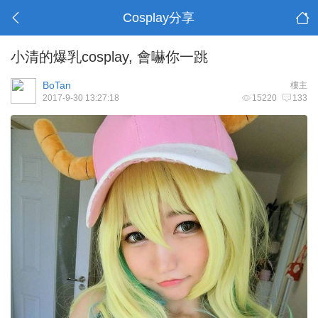
Cosplay分享
小清的爆乳cosplay, 會嚇你一跳
BoTan
樓主
2017-9-30 13:27:18
15220
133