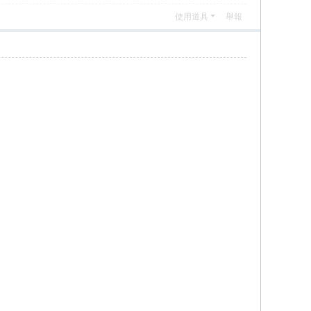
使用道具
舉報