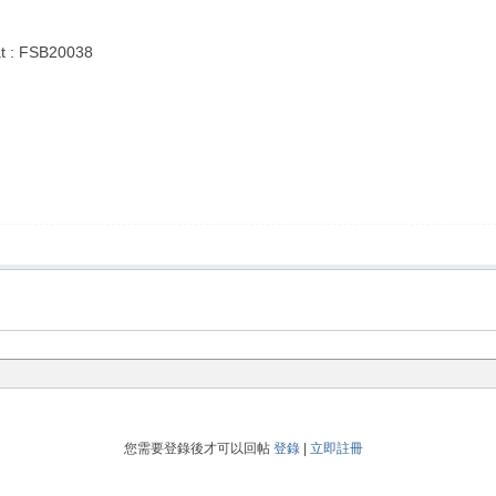
t : FSB20038
您需要登錄後才可以回帖
登錄
|
立即註冊