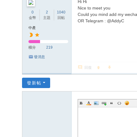
Hi Hi
Nice to meet you
0
2
1040
Could you mind add my wecha
金幣
主題
回帖
OR Telegram : @AddyC
中產
積分
219
發消息
回復
發新帖