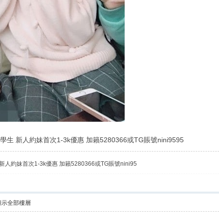
 新人約妹首次1-3k優惠 加籟5280366或TG賬號nini9595
約妹首次1-3k優惠 加籟5280366或TG賬號nini95
顯示全部樓層