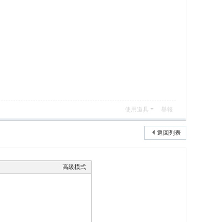
使用道具
舉報
返回列表
高級模式