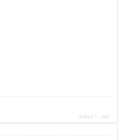
使用道具
舉報