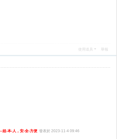
使用道具
舉報
小---姐-本-人，安-全-方便
發表於 2023-11-4 09:46