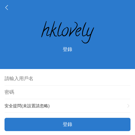
登錄
安全提問(未設置請忽略)
登錄