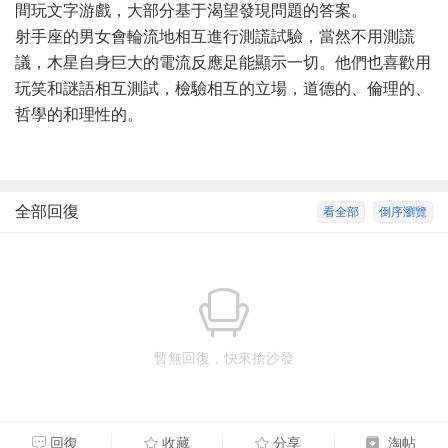
間玩文字游戲，大部分基于渴望發現問題的答案。
射手座的男女會輪流地相互進行測謊試驗，當然不用測謊
議，木星自身巨大的電流反應足能顯示一切。他們也喜歡用
玩笑和謎語相互測試，檢驗相互的立場，道德的、倫理的、
哲學的和理性的。
全部回復
看全部
倒序瀏覽
暫無回復，快來搶沙發
回復
收藏
分享
淘帖