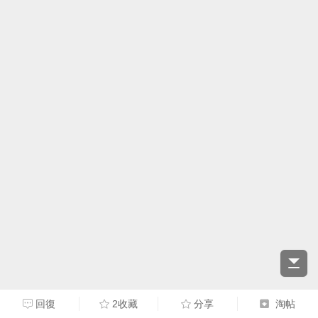
回復
2收藏
分享
淘帖