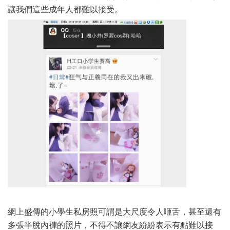
讓我們這些成年人都難以接受。
網上盛傳的小學生私房照可謂是大尺度令人咂舌，甚至還有
多張半脫內褲的照片，不得不讓網友紛紛表示有點難以接