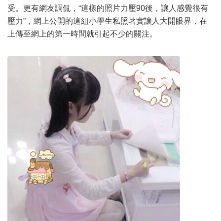
受。更有網友調侃，“這樣的照片力壓90後，讓人感覺很有
壓力”，網上公開的這組小學生私照著實讓人大開眼界，在
上傳至網上的第一時間就引起不少的關注。