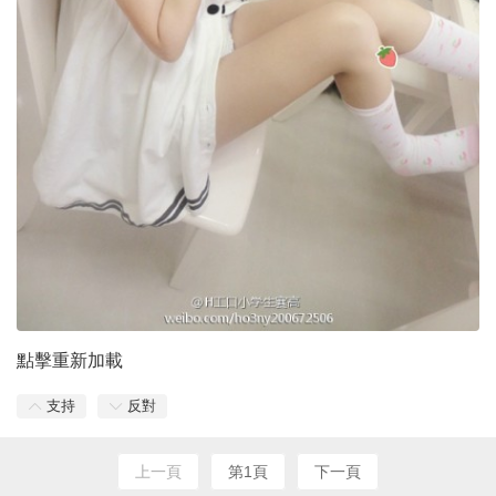
點擊重新加載
支持
反對
上一頁
第1頁
下一頁