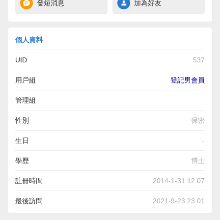
發短消息
加為好友
個人資料
UID
537
用戶組
登記男會員
管理組
性別
保密
生日
-
學歷
博士
註冊時間
2014-1-31 12:07
最後訪問
2021-9-23 23:01