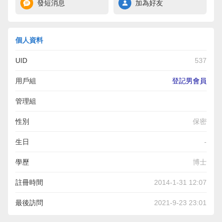
發短消息
加為好友
個人資料
UID
537
用戶組
登記男會員
管理組
性別
保密
生日
-
學歷
博士
註冊時間
2014-1-31 12:07
最後訪問
2021-9-23 23:01