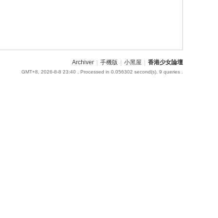
Archiver
|
手機版
|
小黑屋
|
香港少女論壇
GMT+8, 2026-8-8 23:40
, Processed in 0.056302 second(s), 9 queries .