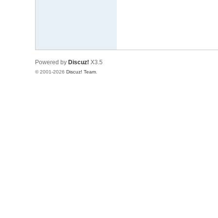
Powered by
Discuz!
X3.5
© 2001-2026
Discuz! Team
.