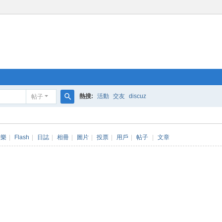
熱搜:
活動
交友
discuz
帖子
搜
索
音樂
|
Flash
|
日誌
|
相冊
|
圖片
|
投票
|
用戶
|
帖子
|
文章