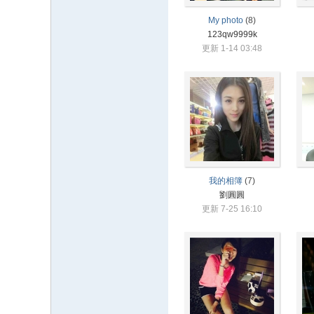
My photo
(8)
123qw9999k
更新 1-14 03:48
我的相簿
(7)
劉圓圓
更新 7-25 16:10