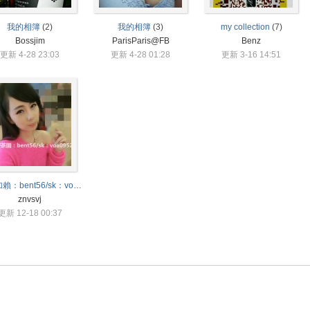
我的相簿
(2)
我的相簿
(3)
my collection
(7)
Bossjim
ParisParis@FB
Benz
更新 4-28 23:03
更新 4-28 01:28
更新 3-16 14:51
正妹加賴：bent56/sk：voa0952性福在線
(19)
znvsvj
更新 12-18 00:37