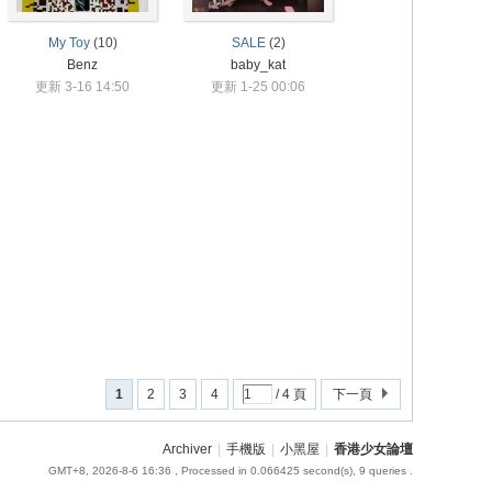
My Toy
(10)
SALE
(2)
Benz
baby_kat
更新 3-16 14:50
更新 1-25 00:06
1
2
3
4
/ 4 頁
下一頁
Archiver
|
手機版
|
小黑屋
|
香港少女論壇
GMT+8, 2026-8-6 16:36
, Processed in 0.066425 second(s), 9 queries .