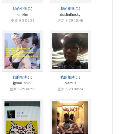
我的相簿
(1)
我的相簿
(1)
klmklm
dustinthesky
更新 9-3 01:21
更新 7-29 10:46
我的相簿
(1)
我的相簿
(1)
賴yao19968
Narcus
更新 5-25 00:53
更新 5-23 00:24