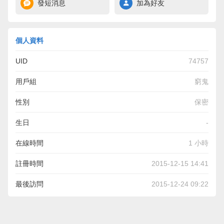
發短消息
加為好友
個人資料
UID
74757
用戶組
窮鬼
性別
保密
生日
-
在線時間
1 小時
註冊時間
2015-12-15 14:41
最後訪問
2015-12-24 09:22