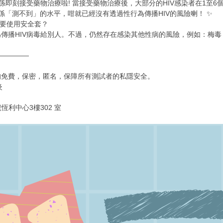
緊係即刻接受藥物治療啦! 當接受藥物治療後，大部分的HIV感染者在1至
係「測不到」的水平，咁就已經沒有透過性行為傳播HIV的風險喇！ ✨
否需要使用安全套？
為傳播HIV病毒給別人。不過，仍然存在感染其他性病的風險，例如：梅毒
—————
均免費，保密，匿名，保障所有測試者的私隱安全。
炎
恆利中心3樓302 室