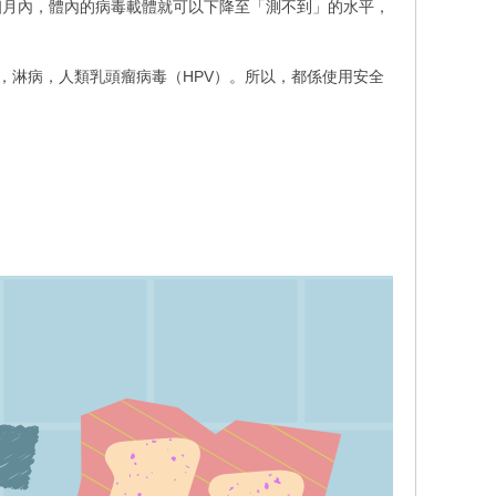
6個月內，體內的病毒載體就可以下降至「測不到」的水平，
，淋病，人類乳頭瘤病毒（HPV）。所以，都係使用安全