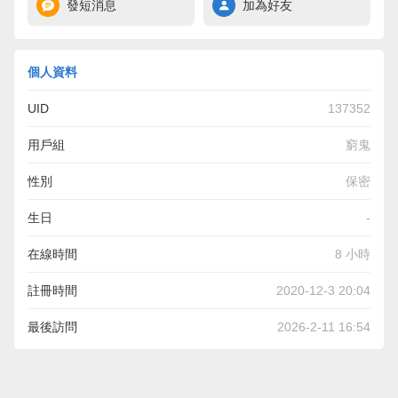
發短消息
加為好友
個人資料
UID
137352
用戶組
窮鬼
性別
保密
生日
-
在線時間
8 小時
註冊時間
2020-12-3 20:04
最後訪問
2026-2-11 16:54