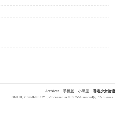
Archiver
|
手機版
|
小黑屋
|
香港少女論壇
GMT+8, 2026-8-8 07:21
, Processed in 0.027554 second(s), 15 queries .